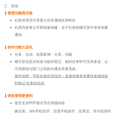
三、其他
▎管理功能再升级
社群管理员可变更公司所属地区和时区
社群内若有公开群组被创建，会于社群的聊天室中发布创建
通知
▎协作功能大进化
任务、活动、投票新增「分享」功能
聊天室信息在转发与贴到笔记、贴到任务时可支持多选，让
不同群组与部门之间的沟通合作更高效。
操作说明：手机长按对话信息＞直接选择多笔要转发或转贴
到笔记/任务的信息
▎审批管理更便利
签呈支持PDF格式导出明细内容
豌豆荚、360手机助手、百度手机助手、应用宝、华为应用市