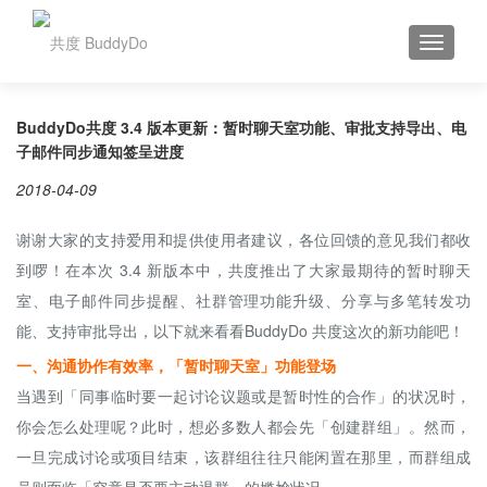
TOGGLE
BuddyDo共度 3.4 版本更新：暂时聊天室功能、审批支持导出、电
子邮件同步通知签呈进度
2018-04-09
谢谢大家的支持爱用和提供使用者建议，各位回馈的意见我们都收
到啰！在本次 3.4 新版本中，共度推出了大家最期待的暂时聊天
室、电子邮件同步提醒、社群管理功能升级、分享与多笔转发功
能、支持审批导出，以下就来看看BuddyDo 共度这次的新功能吧！
一、沟通协作有效率，「暂时聊天室」功能登场
当遇到「同事临时要一起讨论议题或是暂时性的合作」的状况时，
你会怎么处理呢？此时，想必多数人都会先「创建群组」。然而，
一旦完成讨论或项目结束，该群组往往只能闲置在那里，而群组成