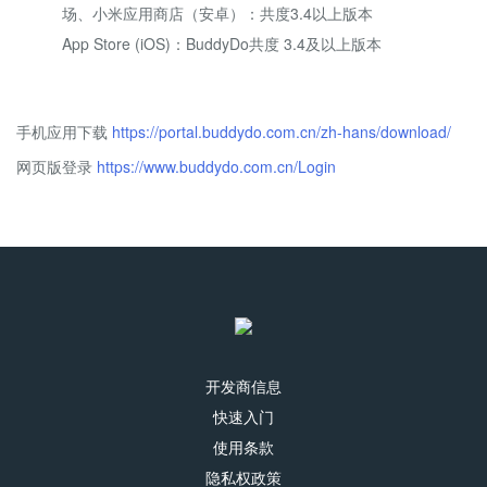
场、小米应用商店（安卓）：共度3.4以上版本
App Store (iOS)：BuddyDo共度 3.4及以上版本
手机应用下载
https://portal.buddydo.com.cn/zh-hans/download/
网页版登录
https://www.buddydo.com.cn/Login
开发商信息
快速入门
使用条款
隐私权政策