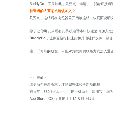
BuddyDo，不只如此，只要点「邀请」，就能直接邀请
被邀请的人要怎么确认加入？
只要点击连结后在浏览器里开启该连结，依页面说明
除了让你可以从现有的手机电话本中快速邀请加入之
BuddyDo
，让你更轻松快速的和其他社群伙伴一起使用 B
注：「可能的朋友」－指对方把你的联络方式加入通
＜小提醒＞
请更新至最新版本，才能完整体验全新功能喔！
豌豆荚、360手机助手、百度手机助手、应用宝、华为应
App Store (iOS)：共度 4.4.12 及以上版本