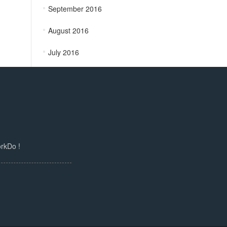
September 2016
August 2016
July 2016
Do !