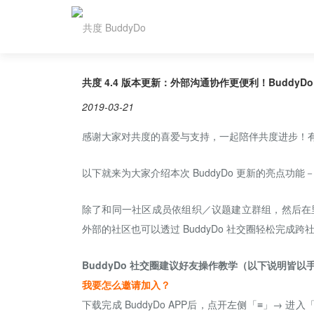
共度 4.4 版本更新：外部沟通协作更便利！Buddy
2019-03-21
感谢大家对共度的喜爱与支持，一起陪伴共度进步！
以下就来为大家介绍本次 BuddyDo 更新的亮点功能
除了和同一社区成员依组织／议题建立群组，然后在
外部的社区也可以透过 BuddyDo 社交圈轻松完成跨
BuddyDo
社交圈建议好友操作教学（以下说明皆以
我要怎么邀请加入？
下载完成
BuddyDo APP后，点开左侧「≡」→ 