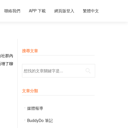
聯絡我們
APP 下載
網頁版登入
繁體中文
搜尋文章
的社群內
新增了聊
Search for:
文章分類
媒體報導
BuddyDo 筆記