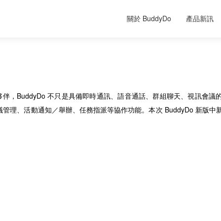
關於 BuddyDo
產品新訊
的夥伴，BuddyDo 不只是具備即時通訊、語音通話、群組聊天、視訊會議
理、活動通知／舉辦、任務指派等協作功能。本次 BuddyDo 新版中