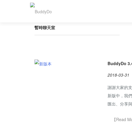
暫時聊天室
BuddyD
2018-03-31
謝謝大家的支
新版中，我
匯出、分享與