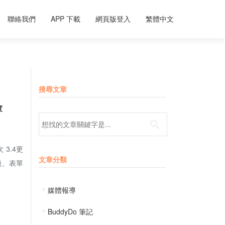
聯絡我們
APP 下載
網頁版登入
繁體中文
搜尋文章
進度
Search for:
3.4更
文章分類
級、表單
媒體報導
BuddyDo 筆記