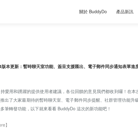
關於 BuddyDo
產品新訊
o 3.4版本更新：暫時聊天室功能、簽呈支援匯出、電子郵件同步通知表單
持愛用和踴躍的提供使用者建議，各位回饋的意見我們都收到囉！在本次 
們推出了大家最期待的暫時聊天室、電子郵件同步提醒、社群管理功能升
多筆轉發功能，以下就來看看 BuddyDo 這次的新功能吧！