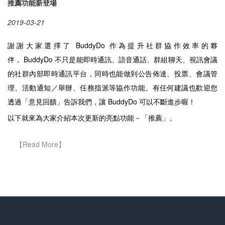
推薦功能新登場
2019-03-21
謝謝大家選擇了 BuddyDo 作為提升社群協作效率的夥
伴， BuddyDo 不只是能即時通訊、語音通話、群組聊天、視訊會議
的社群內部即時通訊平台，同時也能做到公告佈達、投票、會議管
理、活動通知／舉辦、任務指派等協作功能。有任何建議也歡迎您
透過「意見回饋」告訴我們，讓 BuddyDo 可以不斷進步喔！
以下就來為大家介紹本次更新的亮點功能－「推薦」。
Posts navigation