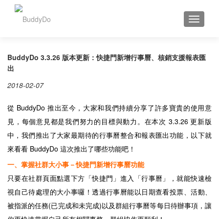
TOGGLE
BuddyDo 3.3.26 版本更新：快捷門新增行事曆、核銷支援報表匯
出
2018-02-07
從 BuddyDo 推出至今，大家和我們持續分享了許多寶貴的使用意
見，每個意見都是我們努力的目標與動力。在本次 3.3.26 更新版
中，我們推出了大家最期待的行事曆整合和報表匯出功能，以下就
來看看 BuddyDo 這次推出了哪些功能吧！
一、掌握社群大小事－快捷門新增行事曆功能
只要在社群頁面點選下方「快捷門」進入「行事曆」，就能快速檢
視自己待處理的大小事囉！透過行事曆能以日期查看投票、活動、
被指派的任務(已完成和未完成)以及群組行事曆等每日待辦事項，讓